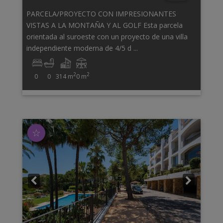
PARCELA/PROYECTO CON IMPRESIONANTES
VISTAS A LA MONTAÑA Y AL GOLF Esta parcela
orientada al suroeste con un proyecto de una villa
independiente moderna de 4/5 d ...
2
2
0
0
314 m
0 m
☆