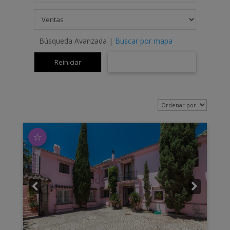
Búsqueda Avanzada
|
Buscar por mapa
☆