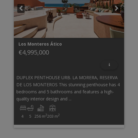
Los Monteros
Ático
€4,995,000
DUPLEX PENTHOUSE URB. LA MORERA, RESERVA
DE LOS MONTEROS This stunning penthouse has 4
bedrooms and 5 bathrooms and features a high-
quality interior design and ...
2
2
4
5
256 m
203 m