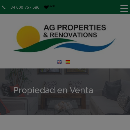
Fav
0
+34 600 767 586
Propiedad en Venta