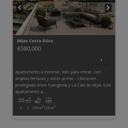
Mijas Costa
Ático
€580,000
Apartamento a estrenar, listo para entrar, con
amplias terrazas y vistas al mar – Ubicación
privilegiada entre Fuengirola y La Cala de Mijas Este
apartamento a ...
2
2
3
2
209 m
128 m