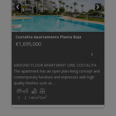
Costalita
Apartamento Planta Baja
€1,695,000
GROUND FLOOR APARTMENT URB. COSTALITA
The apartment has an open plan living concept and
contemporary furniture and impresses with high
quality finishes such as ...
2
2
3
2
140 m
0 m