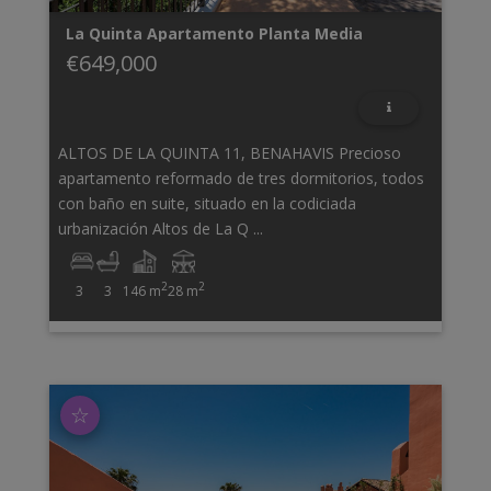
La Quinta
Apartamento Planta Media
€649,000
ALTOS DE LA QUINTA 11, BENAHAVIS Precioso
apartamento reformado de tres dormitorios, todos
con baño en suite, situado en la codiciada
urbanización Altos de La Q ...
2
2
3
3
146 m
28 m
☆