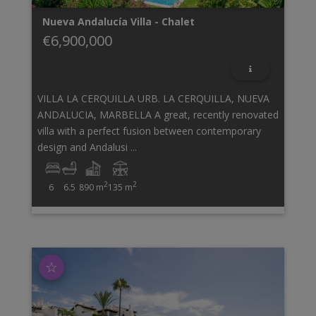
Nueva Andalucía
Villa - Chalet
€6,900,000
VILLA LA CERQUILLA URB. LA CERQUILLA, NUEVA
ANDALUCIA, MARBELLA A great, recently renovated
villa with a perfect fusion between contemporary
design and Andalusi ...
2
2
6
6.5
890 m
135 m
☆