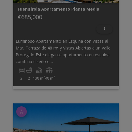
Fuengirola
Apartamento Planta Media
€685,000
Luminoso Apartamento en Esquina con Vistas al
Mar, Terraza de 48 m² y Vistas Abiertas a un Valle
Protegido Este elegante apartamento en esquina
combina diseño c ...
2
2
2
2
138 m
48 m
☆