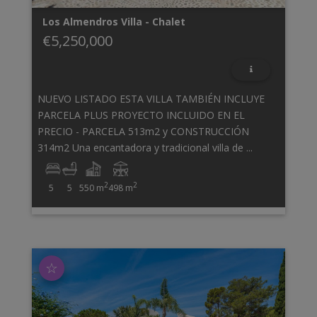
Los Almendros
Villa - Chalet
€5,250,000
NUEVO LISTADO ESTA VILLA TAMBIÉN INCLUYE
PARCELA PLUS PROYECTO INCLUIDO EN EL
PRECIO - PARCELA 513m2 y CONSTRUCCIÓN
314m2 Una encantadora y tradicional villa de ...
2
2
5
5
550 m
498 m
☆