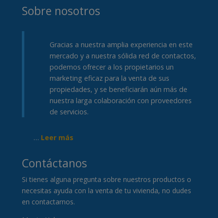
Sobre nosotros
Gracias a nuestra amplia experiencia en este
mercado y a nuestra sólida red de contactos,
podemos ofrecer a los propietarios un
marketing eficaz para la venta de sus
propiedades, y se beneficiarán aún más de
nuestra larga colaboración con proveedores
de servicios.
…
Leer más
Contáctanos
Si tienes alguna pregunta sobre nuestros productos o
necesitas ayuda con la venta de tu vivienda, no dudes
en contactarnos.