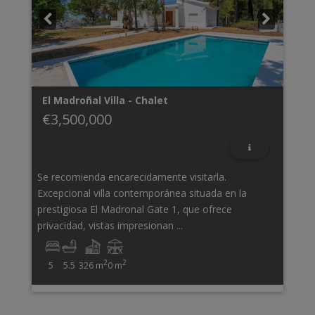
El Madroñal
Villa - Chalet
€3,500,000
Se recomienda encarecidamente visitarla.
Excepcional villa contemporánea situada en la
prestigiosa El Madronal Gate 1, que ofrece
privacidad, vistas impresionan ...
2
2
5
5.5
326 m
0 m